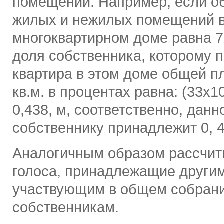
помещений. Например, если 
жилых и нежилых помещений 
многоквартирном доме равна 75
доля собственника, которому 
квартира в этом доме общей п
кв.м. в процентах равна: (33х1
0,438, м, соответственно, данн
собственнику принадлежит 0, 4
Аналогичным образом рассчи
голоса, принадлежащие други
участвующим в общем собран
собственникам.