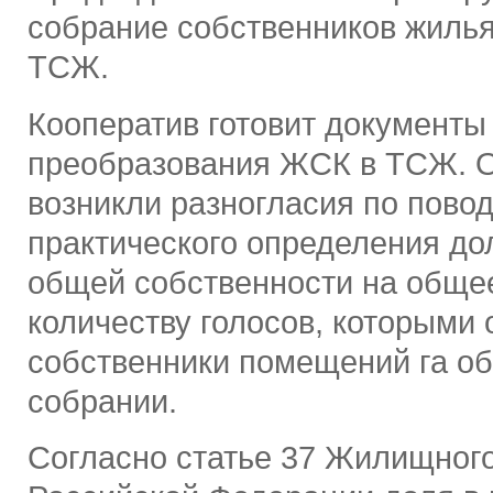
собрание собственников жилья
ТСЖ.
Кооператив готовит документы
преобразования ЖСК в ТСЖ. 
возникли разногласия по пово
практического определения до
общей собственности на обще
количеству голосов, которыми
собственники помещений га о
собрании.
Согласно статье 37 Жилищного