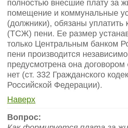
полностью внесшие плату за ж
помещение и коммунальные у
(должники), обязаны уплатить 
(ТСЖ) пени. Ее размер устана
только Центральным банком Ро
пени производится независимо 
предусмотрена она договором
нет (ст. 332 Гражданского коде
Российской Федерации).
Наверх
Вопрос:
Как формируется плата за ж