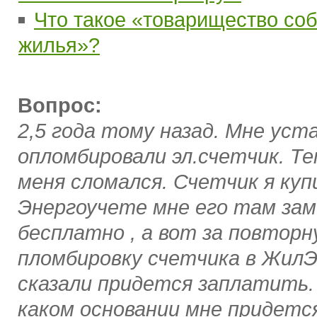
Что такое «товарищество со
жилья»?
Вопрос:
2,5 года тому назад. Мне уст
опломбировали эл.счетчик. Те
меня сломался. Счетчик я куп
Энергоучете мне его там за
бесплатно , а вот за повтор
пломбировку счетчика в Жил
сказали придется заплатить. 
каком основании мне придетс