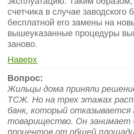
эксплуатацию. Таким образом,
счетчика в случае заводского 
бесплатной его замены на нов
вышеуказанные процедуры вы
заново.
Наверх
Вопрос:
Жильцы дома приняли решени
ТСЖ. Но на трех этажах рас
банк, который отказывается
товарищество. Он занимает 
процентов от общей площади