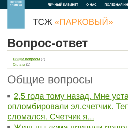
сегодня
ЛИЧНЫЙ КАБИНЕТ
О НАС
ПОЛЕЗНАЯ И
10.08.26
ТСЖ
«ПАРКОВЫЙ»
Вопрос-ответ
Общие вопросы
(7)
Оплата
(1)
Общие вопросы
2,5 года тому назад. Мне уст
опломбировали эл.счетчик. Те
сломался. Счетчик я...
Жильцы дома приняли решен