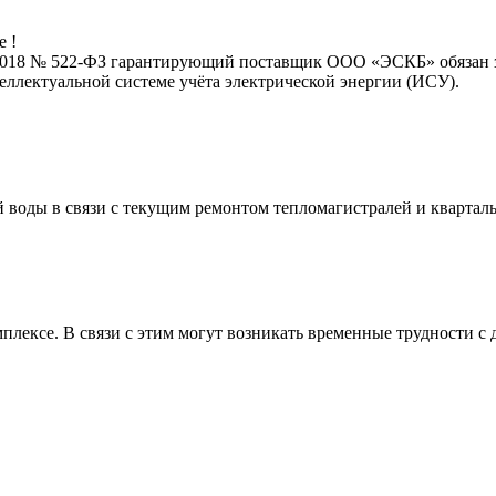
е !
2.2018 № 522-ФЗ гарантирующий поставщик ООО «ЭСКБ» обязан з
ллектуальной системе учёта электрической энергии (ИСУ).
чей воды в связи с текущим ремонтом тепломагистралей и кварта
лексе. В связи с этим могут возникать временные трудности с 