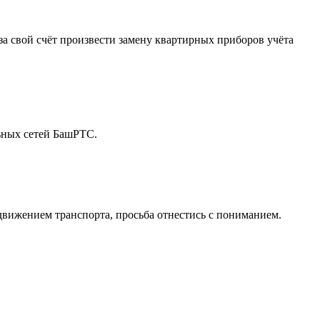
а свой счёт произвести замену квартирных приборов учёта
льных сетей БашРТС.
движением транспорта, просьба отнестись с пониманием.